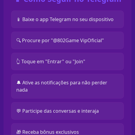
📱 Baixe o app Telegram no seu dispositivo
🔍 Procure por "@802Game VipOficial"
👆 Toque em "Entrar" ou "Join"
🔔 Ative as notificações para não perder
nada
💬 Participe das conversas e interaja
🎁 Receba bônus exclusivos