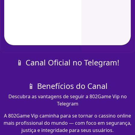
📱 Canal Oficial no Telegram!
📱 Benefícios do Canal
Descubra as vantagens de seguir a 802Game Vip no
Telegram
A 802Game Vip caminha para se tornar o cassino online
mais profissional do mundo — com foco em segurança,
justiça e integridade para seus usuários.