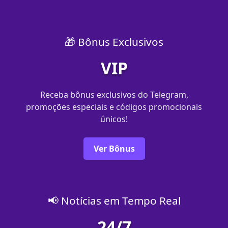
🎁 Bônus Exclusivos
VIP
Receba bônus exclusivos do Telegram,
promoções especiais e códigos promocionais
únicos!
Ver Bônus
📢 Notícias em Tempo Real
24/7