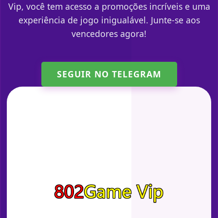
Vip, você tem acesso a promoções incríveis e uma
experiência de jogo inigualável. Junte-se aos
vencedores agora!
SEGUIR NO TELEGRAM