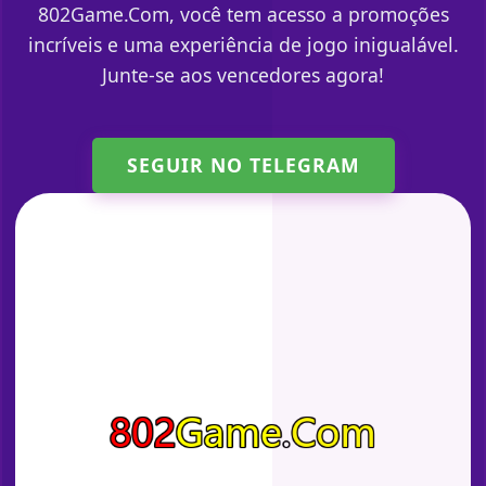
802Game.Com, você tem acesso a promoções
incríveis e uma experiência de jogo inigualável.
Junte-se aos vencedores agora!
SEGUIR NO TELEGRAM