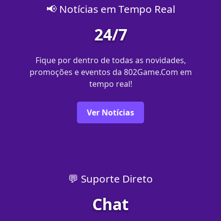
📢 Notícias em Tempo Real
24/7
Fique por dentro de todas as novidades,
promoções e eventos da 802Game.Com em
tempo real!
Ver Notícias
💬 Suporte Direto
Chat