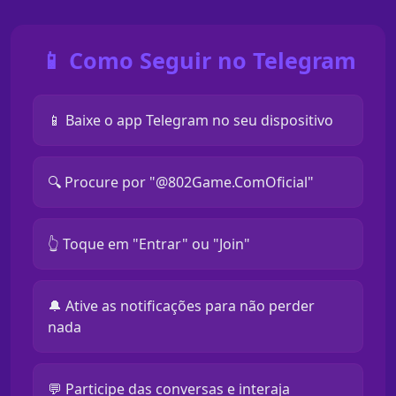
📱 Como Seguir no Telegram
📱 Baixe o app Telegram no seu dispositivo
🔍 Procure por "@802Game.ComOficial"
👆 Toque em "Entrar" ou "Join"
🔔 Ative as notificações para não perder
nada
💬 Participe das conversas e interaja