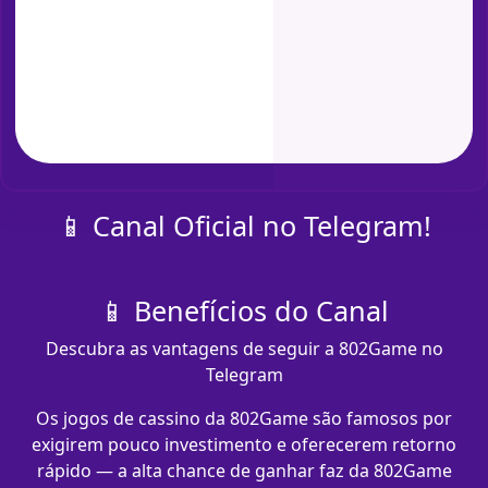
📱 Canal Oficial no Telegram!
📱 Benefícios do Canal
Descubra as vantagens de seguir a 802Game no
Telegram
Os jogos de cassino da 802Game são famosos por
exigirem pouco investimento e oferecerem retorno
rápido — a alta chance de ganhar faz da 802Game