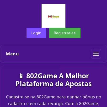
Login
Registrar-se
Menu
📱 802Game A Melhor
Plataforma de Apostas
Cadastre-se na 802Game para ganhar bônus no
cadastro e em cada recarga. Com a 802Game,