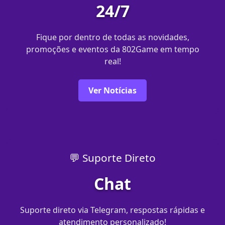
24/7
Fique por dentro de todas as novidades,
promoções e eventos da 802Game em tempo
real!
Ver Notícias
💬 Suporte Direto
Chat
Suporte direto via Telegram, respostas rápidas e
atendimento personalizado!