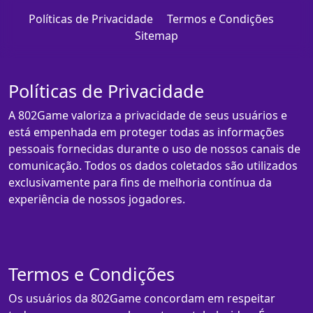
Políticas de Privacidade
Termos e Condições
Sitemap
Políticas de Privacidade
A 802Game valoriza a privacidade de seus usuários e
está empenhada em proteger todas as informações
pessoais fornecidas durante o uso de nossos canais de
comunicação. Todos os dados coletados são utilizados
exclusivamente para fins de melhoria contínua da
experiência de nossos jogadores.
Termos e Condições
Os usuários da 802Game concordam em respeitar