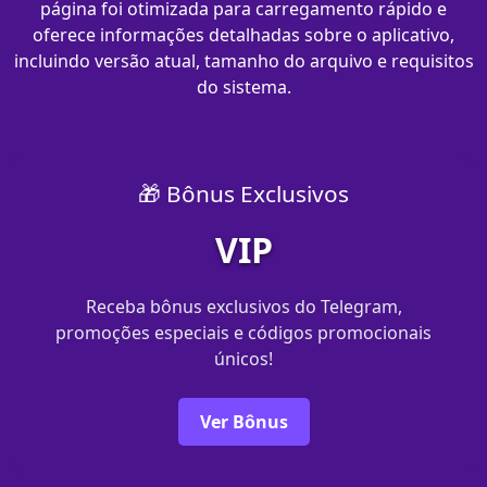
página foi otimizada para carregamento rápido e
oferece informações detalhadas sobre o aplicativo,
incluindo versão atual, tamanho do arquivo e requisitos
do sistema.
🎁 Bônus Exclusivos
VIP
Receba bônus exclusivos do Telegram,
promoções especiais e códigos promocionais
únicos!
Ver Bônus