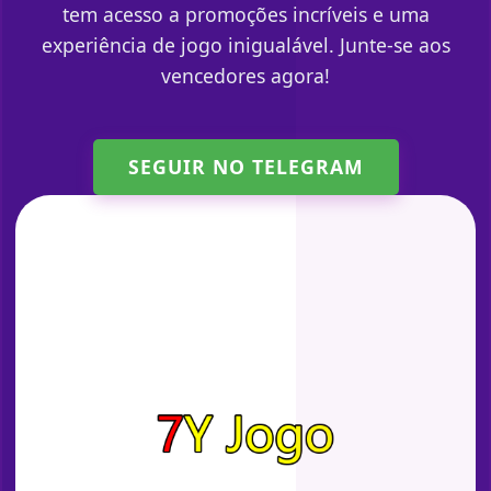
tem acesso a promoções incríveis e uma
experiência de jogo inigualável. Junte-se aos
vencedores agora!
SEGUIR NO TELEGRAM