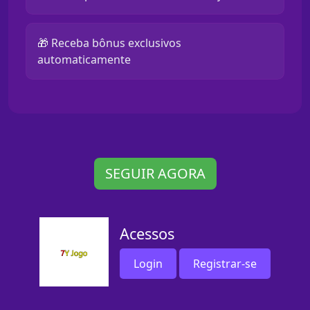
🎁 Receba bônus exclusivos
automaticamente
SEGUIR AGORA
Acessos
Login
Registrar-se