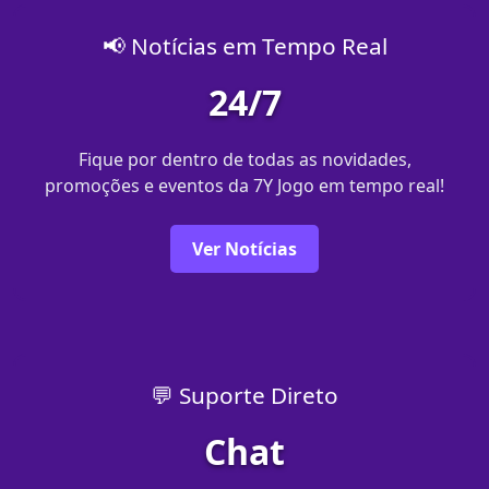
📢 Notícias em Tempo Real
24/7
Fique por dentro de todas as novidades,
promoções e eventos da 7Y Jogo em tempo real!
Ver Notícias
💬 Suporte Direto
Chat