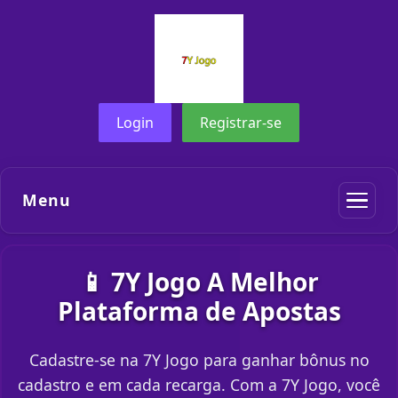
Login
Registrar-se
Menu
📱 7Y Jogo A Melhor
Plataforma de Apostas
Cadastre-se na 7Y Jogo para ganhar bônus no
cadastro e em cada recarga. Com a 7Y Jogo, você