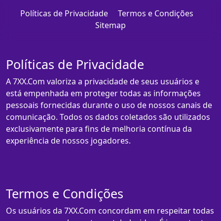
Políticas de Privacidade
Termos e Condições
Sitemap
Políticas de Privacidade
A 7XX.Com valoriza a privacidade de seus usuários e
está empenhada em proteger todas as informações
pessoais fornecidas durante o uso de nossos canais de
comunicação. Todos os dados coletados são utilizados
exclusivamente para fins de melhoria contínua da
experiência de nossos jogadores.
Termos e Condições
Os usuários da 7XX.Com concordam em respeitar todas