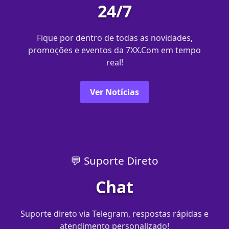
24/7
Fique por dentro de todas as novidades,
promoções e eventos da 7XX.Com em tempo
real!
Ver Notícias
💬 Suporte Direto
Chat
Suporte direto via Telegram, respostas rápidas e
atendimento personalizado!