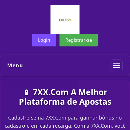
Login
Registrar-se
Menu
📱 7XX.Com A Melhor
Plataforma de Apostas
Cadastre-se na 7XX.Com para ganhar bônus no
cadastro e em cada recarga. Com a 7XX.Com, você