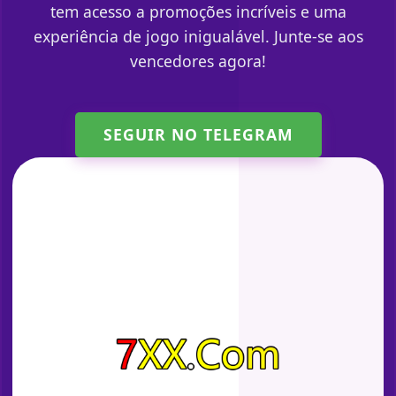
tem acesso a promoções incríveis e uma
experiência de jogo inigualável. Junte-se aos
vencedores agora!
SEGUIR NO TELEGRAM