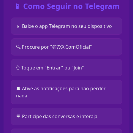
📱 Como Seguir no Telegram
📱 Baixe o app Telegram no seu dispositivo
🔍 Procure por "@7XX.ComOficial"
👆 Toque em "Entrar" ou "Join"
🔔 Ative as notificações para não perder
nada
💬 Participe das conversas e interaja