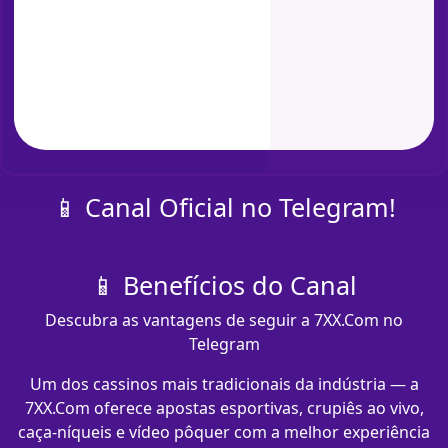
📱 Canal Oficial no Telegram!
📱 Benefícios do Canal
Descubra as vantagens de seguir a 7XX.Com no
Telegram
Um dos cassinos mais tradicionais da indústria — a
7XX.Com oferece apostas esportivas, crupiês ao vivo,
caça-níqueis e vídeo pôquer com a melhor experiência