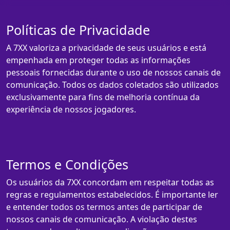
Políticas de Privacidade
A 7XX valoriza a privacidade de seus usuários e está
empenhada em proteger todas as informações
pessoais fornecidas durante o uso de nossos canais de
comunicação. Todos os dados coletados são utilizados
exclusivamente para fins de melhoria contínua da
experiência de nossos jogadores.
Termos e Condições
Os usuários da 7XX concordam em respeitar todas as
regras e regulamentos estabelecidos. É importante ler
e entender todos os termos antes de participar de
nossos canais de comunicação. A violação destes