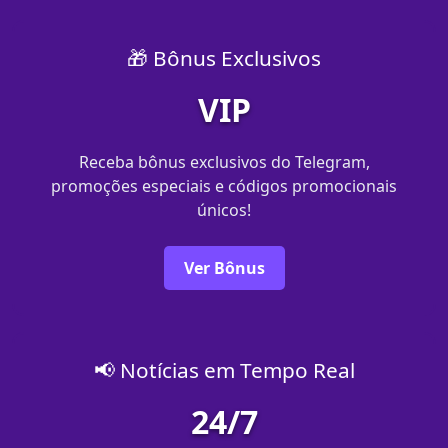
🎁 Bônus Exclusivos
VIP
Receba bônus exclusivos do Telegram,
promoções especiais e códigos promocionais
únicos!
Ver Bônus
📢 Notícias em Tempo Real
24/7