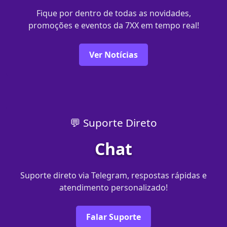
Fique por dentro de todas as novidades,
promoções e eventos da 7XX em tempo real!
Ver Notícias
💬 Suporte Direto
Chat
Suporte direto via Telegram, respostas rápidas e
atendimento personalizado!
Falar Suporte