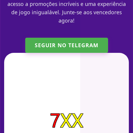
acesso a promoções incríveis e uma experiência
de jogo inigualável. Junte-se aos vencedores
agora!
SEGUIR NO TELEGRAM