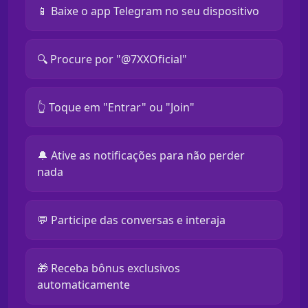
📱 Baixe o app Telegram no seu dispositivo
🔍 Procure por "@7XXOficial"
👆 Toque em "Entrar" ou "Join"
🔔 Ative as notificações para não perder
nada
💬 Participe das conversas e interaja
🎁 Receba bônus exclusivos
automaticamente