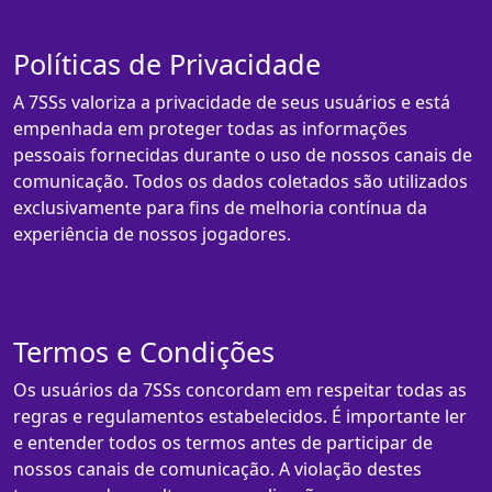
Políticas de Privacidade
A 7SSs valoriza a privacidade de seus usuários e está
empenhada em proteger todas as informações
pessoais fornecidas durante o uso de nossos canais de
comunicação. Todos os dados coletados são utilizados
exclusivamente para fins de melhoria contínua da
experiência de nossos jogadores.
Termos e Condições
Os usuários da 7SSs concordam em respeitar todas as
regras e regulamentos estabelecidos. É importante ler
e entender todos os termos antes de participar de
nossos canais de comunicação. A violação destes