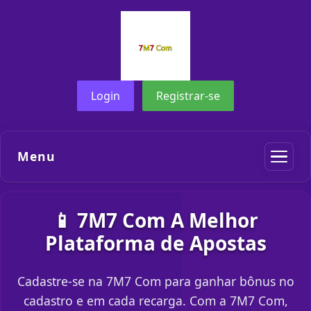
Login
Registrar-se
Menu
📱 7M7 Com A Melhor
Plataforma de Apostas
Cadastre-se na 7M7 Com para ganhar bônus no
cadastro e em cada recarga. Com a 7M7 Com,