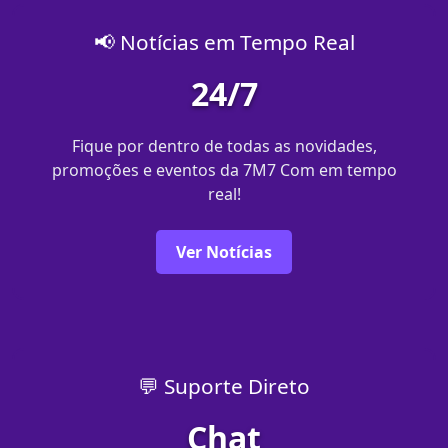
📢 Notícias em Tempo Real
24/7
Fique por dentro de todas as novidades,
promoções e eventos da 7M7 Com em tempo
real!
Ver Notícias
💬 Suporte Direto
Chat