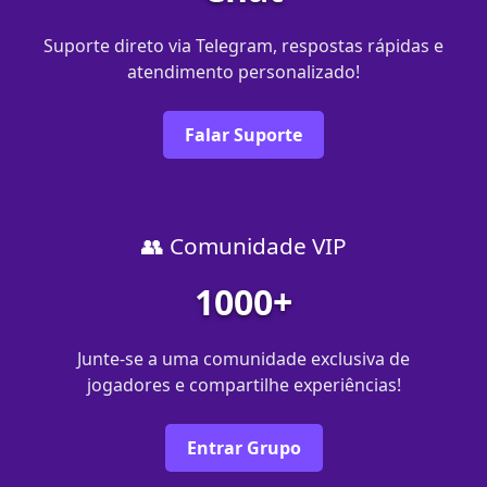
Suporte direto via Telegram, respostas rápidas e
atendimento personalizado!
Falar Suporte
👥 Comunidade VIP
1000+
Junte-se a uma comunidade exclusiva de
jogadores e compartilhe experiências!
Entrar Grupo