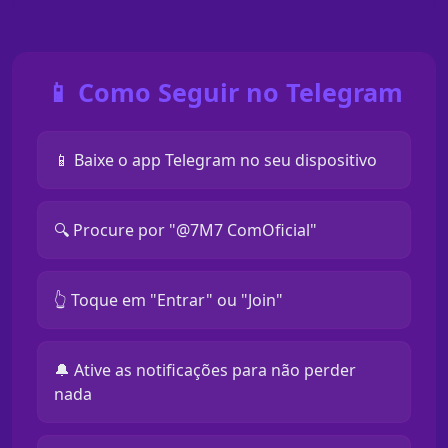
📱 Como Seguir no Telegram
📱 Baixe o app Telegram no seu dispositivo
🔍 Procure por "@7M7 ComOficial"
👆 Toque em "Entrar" ou "Join"
🔔 Ative as notificações para não perder
nada