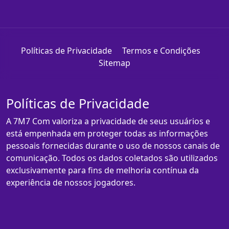
Políticas de Privacidade
Termos e Condições
Sitemap
Políticas de Privacidade
A 7M7 Com valoriza a privacidade de seus usuários e
está empenhada em proteger todas as informações
pessoais fornecidas durante o uso de nossos canais de
comunicação. Todos os dados coletados são utilizados
exclusivamente para fins de melhoria contínua da
experiência de nossos jogadores.