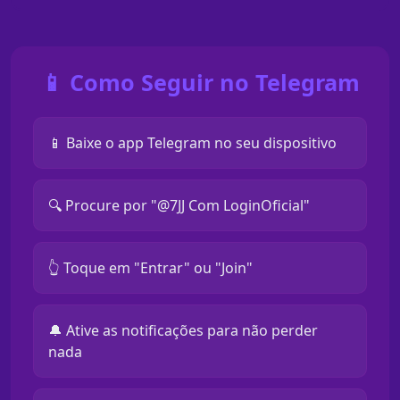
📱 Como Seguir no Telegram
📱 Baixe o app Telegram no seu dispositivo
🔍 Procure por "@7JJ Com LoginOficial"
👆 Toque em "Entrar" ou "Join"
🔔 Ative as notificações para não perder
nada