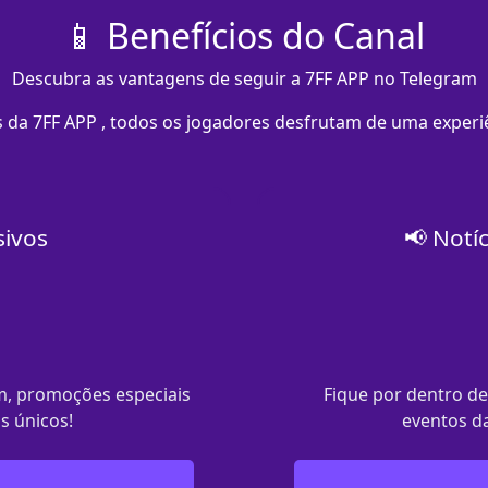
📱 Benefícios do Canal
Descubra as vantagens de seguir a 7FF APP no Telegram
da 7FF APP , todos os jogadores desfrutam de uma experiên
sivos
📢 Notí
m, promoções especiais
Fique por dentro d
s únicos!
eventos d