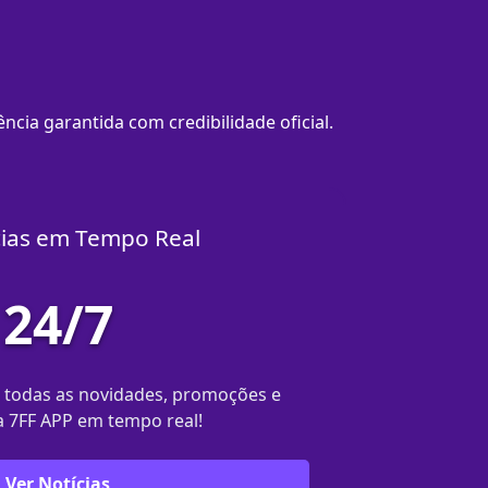
cia garantida com credibilidade oficial.
cias em Tempo Real
24/7
e todas as novidades, promoções e
a 7FF APP em tempo real!
Ver Notícias