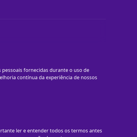
 pessoais fornecidas durante o uso de
elhoria contínua da experiência de nossos
rtante ler e entender todos os termos antes