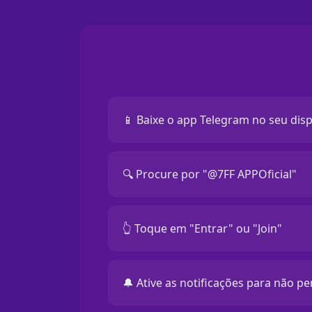
📱 Baixe o app Telegram no seu disp
🔍 Procure por "@7FF APPOficial"
👆 Toque em "Entrar" ou "Join"
🔔 Ative as notificações para não p