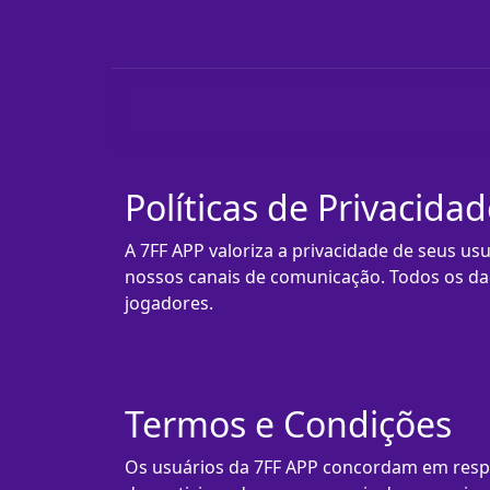
Políticas de Privacida
A 7FF APP valoriza a privacidade de seus u
nossos canais de comunicação. Todos os dad
jogadores.
Termos e Condições
Os usuários da 7FF APP concordam em respei