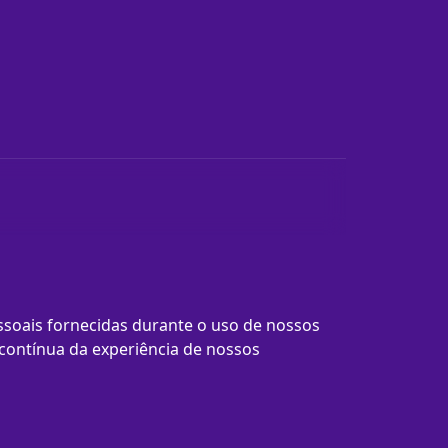
ssoais fornecidas durante o uso de nossos
 contínua da experiência de nossos