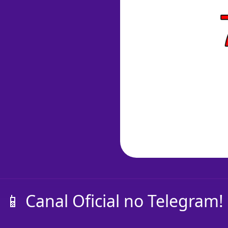
📱 Canal Oficial no Telegram!