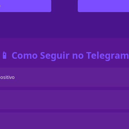
e
📱 Como Seguir no Telegram
ositivo