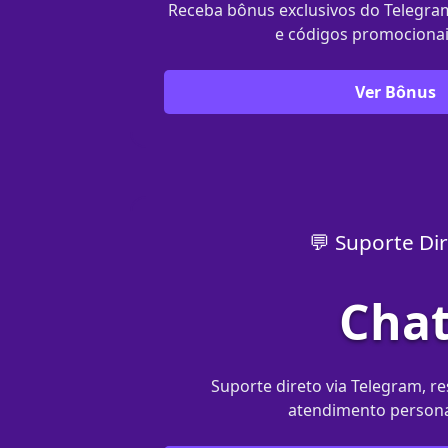
Receba bônus exclusivos do Telegra
e códigos promocionai
Ver Bônus
💬 Suporte Di
Cha
Suporte direto via Telegram, r
atendimento persona