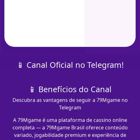
📱 Canal Oficial no Telegram!
📱 Benefícios do Canal
Descubra as vantagens de seguir a 79Mgame no
Telegram
A 79Mgame é uma plataforma de cassino online
completa — a 79Mgame Brasil oferece conteúdo
variado, jogabilidade premium e experiência de