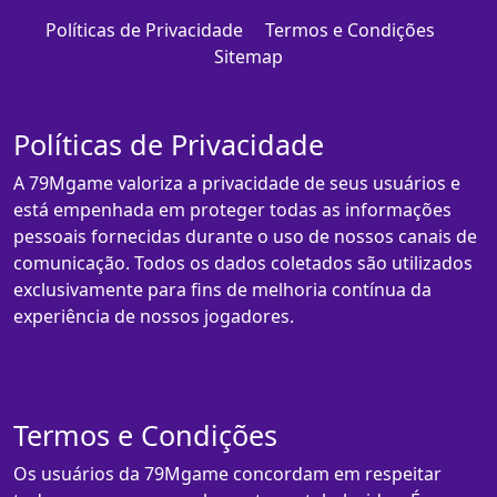
Políticas de Privacidade
Termos e Condições
Sitemap
Políticas de Privacidade
A 79Mgame valoriza a privacidade de seus usuários e
está empenhada em proteger todas as informações
pessoais fornecidas durante o uso de nossos canais de
comunicação. Todos os dados coletados são utilizados
exclusivamente para fins de melhoria contínua da
experiência de nossos jogadores.
Termos e Condições
Os usuários da 79Mgame concordam em respeitar