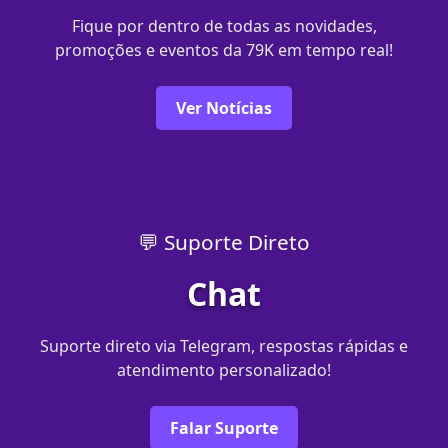
Fique por dentro de todas as novidades,
promoções e eventos da 79K em tempo real!
Ver Notícias
💬 Suporte Direto
Chat
Suporte direto via Telegram, respostas rápidas e
atendimento personalizado!
Falar Suporte