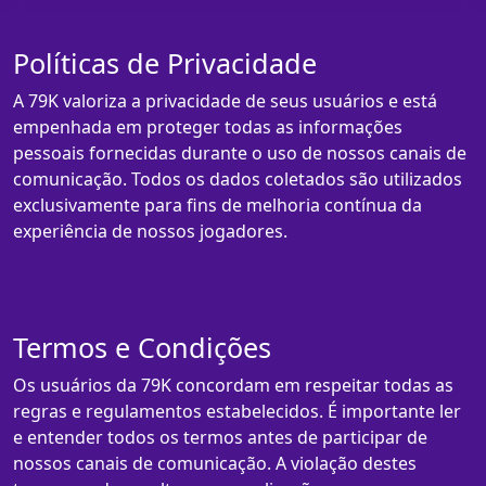
Políticas de Privacidade
A 79K valoriza a privacidade de seus usuários e está
empenhada em proteger todas as informações
pessoais fornecidas durante o uso de nossos canais de
comunicação. Todos os dados coletados são utilizados
exclusivamente para fins de melhoria contínua da
experiência de nossos jogadores.
Termos e Condições
Os usuários da 79K concordam em respeitar todas as
regras e regulamentos estabelecidos. É importante ler
e entender todos os termos antes de participar de
nossos canais de comunicação. A violação destes