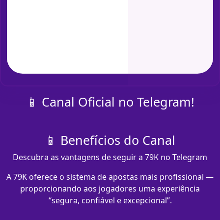
📱 Canal Oficial no Telegram!
📱 Benefícios do Canal
Descubra as vantagens de seguir a 79K no Telegram
A 79K oferece o sistema de apostas mais profissional —
proporcionando aos jogadores uma experiência
“segura, confiável e excepcional”.