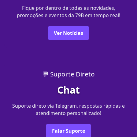
Fique por dentro de todas as novidades,
promoções e eventos da 79B em tempo real!
Ver Notícias
💬 Suporte Direto
Chat
Suporte direto via Telegram, respostas rápidas e
atendimento personalizado!
Falar Suporte