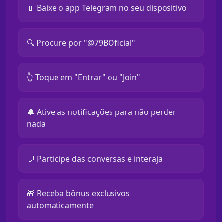
📱 Baixe o app Telegram no seu dispositivo
🔍 Procure por "@79BOficial"
👆 Toque em "Entrar" ou "Join"
🔔 Ative as notificações para não perder
nada
💬 Participe das conversas e interaja
🎁 Receba bônus exclusivos
automaticamente