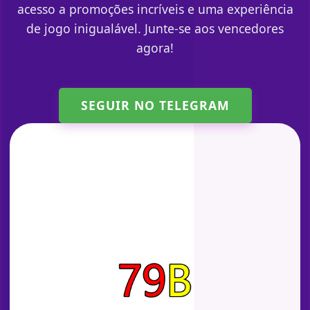
acesso a promoções incríveis e uma experiência
de jogo inigualável. Junte-se aos vencedores
agora!
SEGUIR NO TELEGRAM