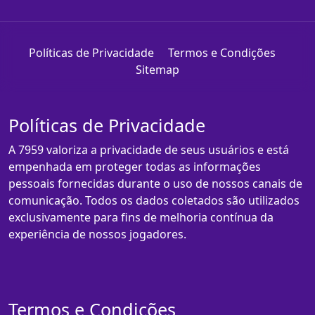
Políticas de Privacidade
Termos e Condições
Sitemap
Políticas de Privacidade
A 7959 valoriza a privacidade de seus usuários e está
empenhada em proteger todas as informações
pessoais fornecidas durante o uso de nossos canais de
comunicação. Todos os dados coletados são utilizados
exclusivamente para fins de melhoria contínua da
experiência de nossos jogadores.
Termos e Condições