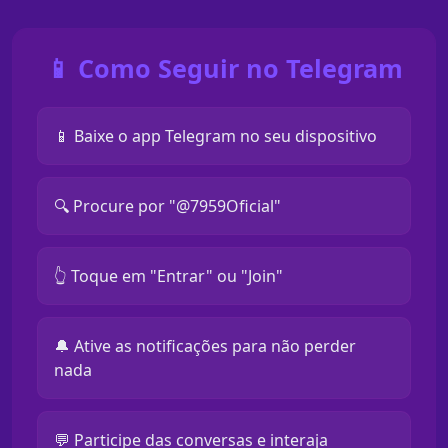
📱 Como Seguir no Telegram
📱 Baixe o app Telegram no seu dispositivo
🔍 Procure por "@7959Oficial"
👆 Toque em "Entrar" ou "Join"
🔔 Ative as notificações para não perder
nada
💬 Participe das conversas e interaja