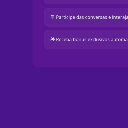
💬 Participe das conversas e interaj
🎁 Receba bônus exclusivos autom