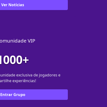
Ver Notícias
Comunidade VIP
1000+
unidade exclusiva de jogadores e
rtilhe experiências!
Entrar Grupo