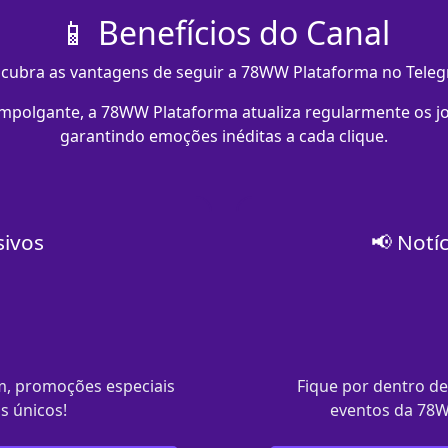
📱 Benefícios do Canal
cubra as vantagens de seguir a 78WW Plataforma no Tele
mpolgante, a 78WW Plataforma atualiza regularmente os jog
garantindo emoções inéditas a cada clique.
sivos
📢 Notí
m, promoções especiais
Fique por dentro d
s únicos!
eventos da 78W