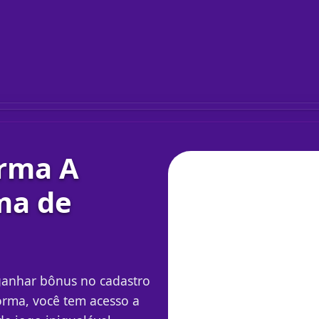
rma A
ma de
ganhar bônus no cadastro
rma, você tem acesso a