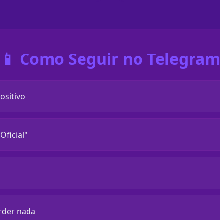
📱 Como Seguir no Telegram
ositivo
ficial"
erder nada