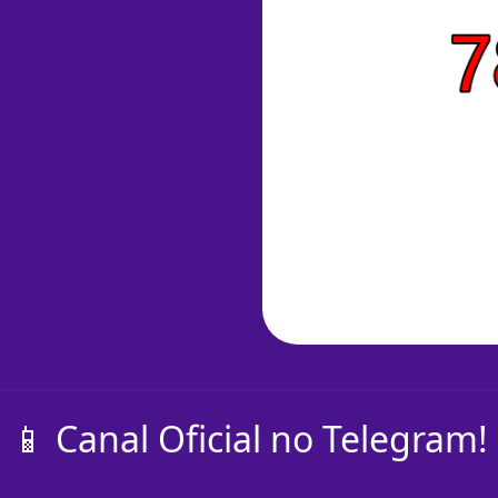
📱 Canal Oficial no Telegram!