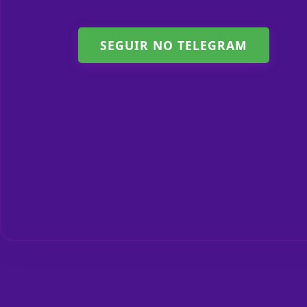
SEGUIR NO TELEGRAM