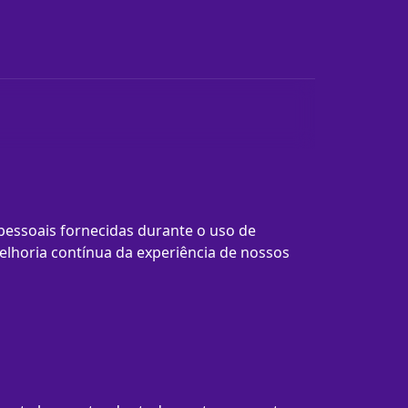
pessoais fornecidas durante o uso de
elhoria contínua da experiência de nossos