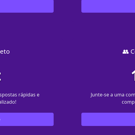
reto
👥 
t
espostas rápidas e
Junte-se a uma com
lizado!
compa
e