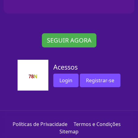
SEGUIR AGORA
Acessos
Login
Registrar-se
Políticas de Privacidade
Termos e Condições
Sitemap