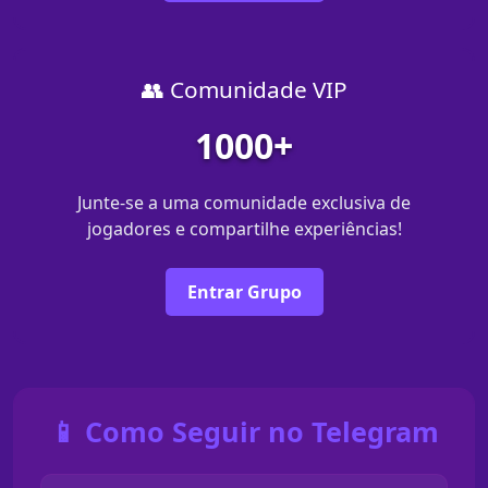
👥 Comunidade VIP
1000+
Junte-se a uma comunidade exclusiva de
jogadores e compartilhe experiências!
Entrar Grupo
📱 Como Seguir no Telegram