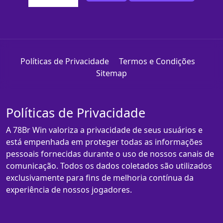
Políticas de Privacidade
Termos e Condições
Sitemap
Políticas de Privacidade
A 78Br Win valoriza a privacidade de seus usuários e
está empenhada em proteger todas as informações
pessoais fornecidas durante o uso de nossos canais de
comunicação. Todos os dados coletados são utilizados
exclusivamente para fins de melhoria contínua da
experiência de nossos jogadores.