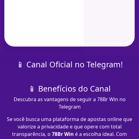
📱 Canal Oficial no Telegram!
📱 Benefícios do Canal
Descubra as vantagens de seguir a 78Br Win no
Telegram
Se você busca uma plataforma de apostas online que
valorize a privacidade e que opere com total
transparência, o
78Br Win
é a escolha ideal. Com