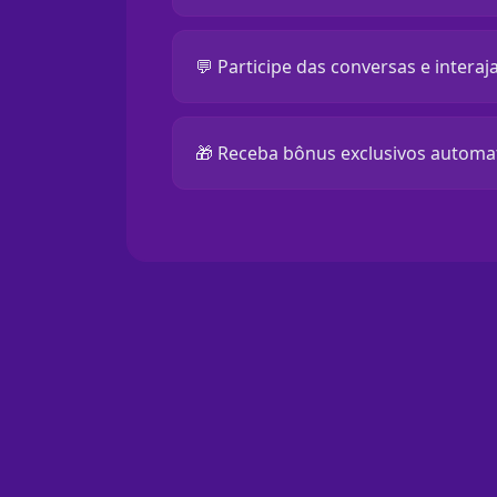
💬 Participe das conversas e interaj
🎁 Receba bônus exclusivos autom