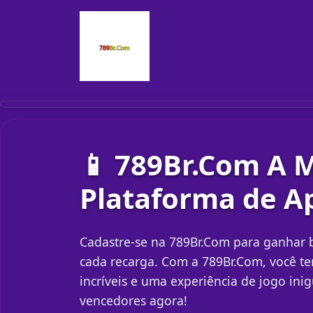
📱 789Br.Com A 
Plataforma de A
Cadastre-se na 789Br.Com para ganhar 
cada recarga. Com a 789Br.Com, você t
incríveis e uma experiência de jogo inig
vencedores agora!