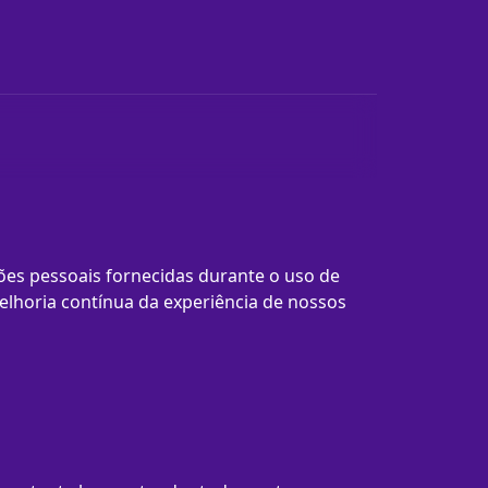
ões pessoais fornecidas durante o uso de
elhoria contínua da experiência de nossos