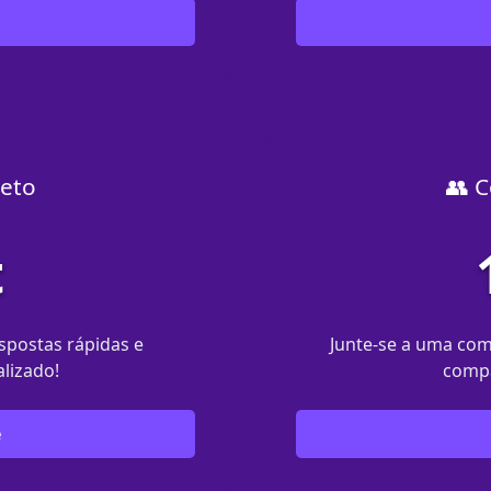
reto
👥 
t
espostas rápidas e
Junte-se a uma com
lizado!
compa
e