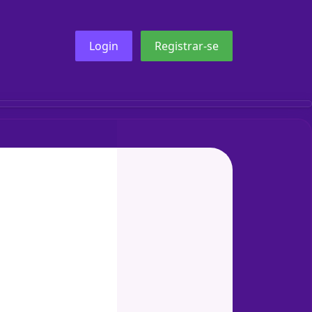
Login
Registrar-se