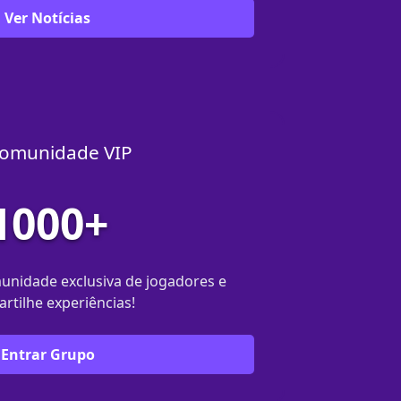
Ver Notícias
Comunidade VIP
1000+
unidade exclusiva de jogadores e
rtilhe experiências!
Entrar Grupo