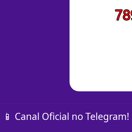
📱 Canal Oficial no Telegram!