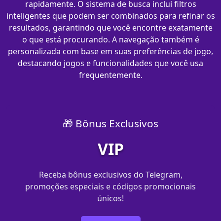
rapidamente. O sistema de busca inclui filtros
inteligentes que podem ser combinados para refinar os
resultados, garantindo que você encontre exatamente
o que está procurando. A navegação também é
personalizada com base em suas preferências de jogo,
destacando jogos e funcionalidades que você usa
frequentemente.
🎁 Bônus Exclusivos
VIP
Receba bônus exclusivos do Telegram,
promoções especiais e códigos promocionais
únicos!