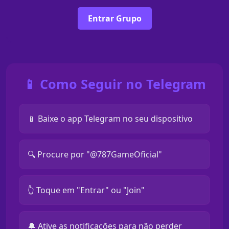
Entrar Grupo
📱 Como Seguir no Telegram
📱 Baixe o app Telegram no seu dispositivo
🔍 Procure por "@787GameOficial"
👆 Toque em "Entrar" ou "Join"
🔔 Ative as notificações para não perder