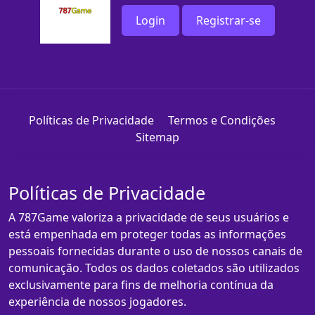
Login
Registrar-se
Políticas de Privacidade
Termos e Condições
Sitemap
Políticas de Privacidade
A 787Game valoriza a privacidade de seus usuários e
está empenhada em proteger todas as informações
pessoais fornecidas durante o uso de nossos canais de
comunicação. Todos os dados coletados são utilizados
exclusivamente para fins de melhoria contínua da
experiência de nossos jogadores.