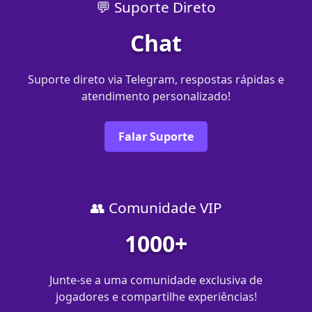
💬 Suporte Direto
Chat
Suporte direto via Telegram, respostas rápidas e
atendimento personalizado!
Falar Suporte
👥 Comunidade VIP
1000+
Junte-se a uma comunidade exclusiva de
jogadores e compartilhe experiências!