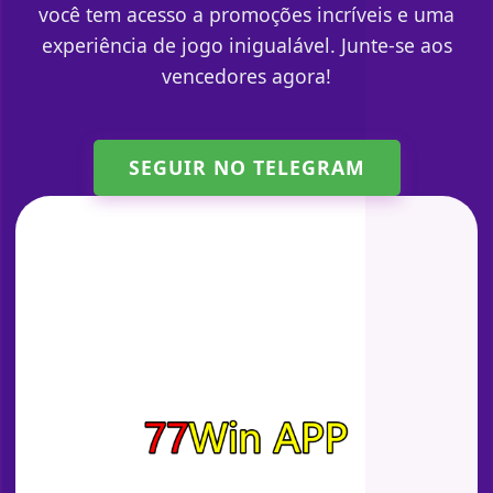
você tem acesso a promoções incríveis e uma
experiência de jogo inigualável. Junte-se aos
vencedores agora!
SEGUIR NO TELEGRAM