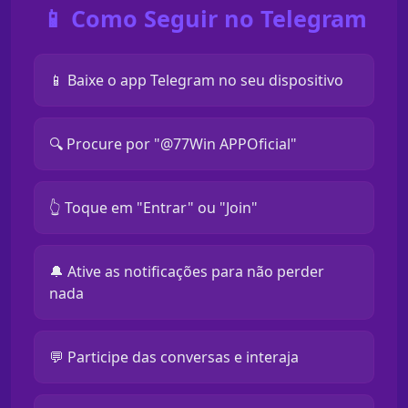
📱 Como Seguir no Telegram
📱 Baixe o app Telegram no seu dispositivo
🔍 Procure por "@77Win APPOficial"
👆 Toque em "Entrar" ou "Join"
🔔 Ative as notificações para não perder
nada
💬 Participe das conversas e interaja