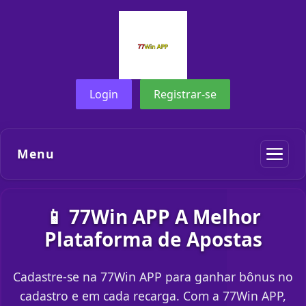
Login
Registrar-se
Menu
📱 77Win APP A Melhor
Plataforma de Apostas
Cadastre-se na 77Win APP para ganhar bônus no
cadastro e em cada recarga. Com a 77Win APP,