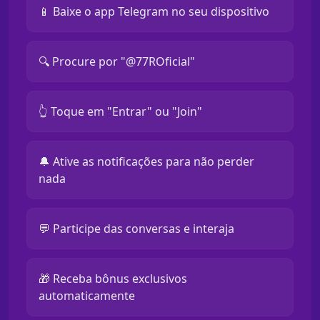
📱 Baixe o app Telegram no seu dispositivo
🔍 Procure por "@77ROficial"
👆 Toque em "Entrar" ou "Join"
🔔 Ative as notificações para não perder
nada
💬 Participe das conversas e interaja
🎁 Receba bônus exclusivos
automaticamente