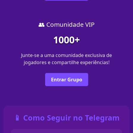
👥 Comunidade VIP
1000+
Junte-se a uma comunidade exclusiva de
jogadores e compartilhe experiências!
Entrar Grupo
📱 Como Seguir no Telegram