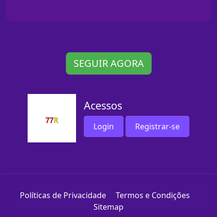
SEGUIR AGORA
Acessos
Login
Registrar-se
Políticas de Privacidade
Termos e Condições
Sitemap