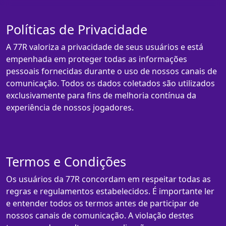
Políticas de Privacidade
A 77R valoriza a privacidade de seus usuários e está
empenhada em proteger todas as informações
pessoais fornecidas durante o uso de nossos canais de
comunicação. Todos os dados coletados são utilizados
exclusivamente para fins de melhoria contínua da
experiência de nossos jogadores.
Termos e Condições
Os usuários da 77R concordam em respeitar todas as
regras e regulamentos estabelecidos. É importante ler
e entender todos os termos antes de participar de
nossos canais de comunicação. A violação destes