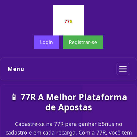
Login
Registrar-se
Menu
📱 77R A Melhor Plataforma
de Apostas
Cadastre-se na 77R para ganhar bônus no
cadastro e em cada recarga. Com a 77R, você tem