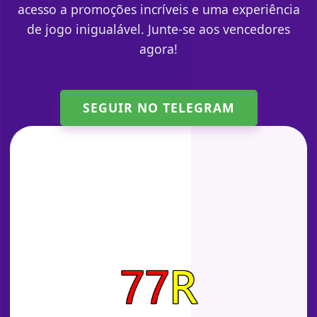
acesso a promoções incríveis e uma experiência
de jogo inigualável. Junte-se aos vencedores
agora!
SEGUIR NO TELEGRAM