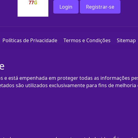
Login
Registrar-se
Políticas de Privacidade
Termos e Condições
Sitemap
de
ios e está empenhada em proteger todas as informações pe
tados são utilizados exclusivamente para fins de melhoria