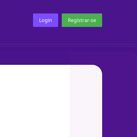
Login
Registrar-se