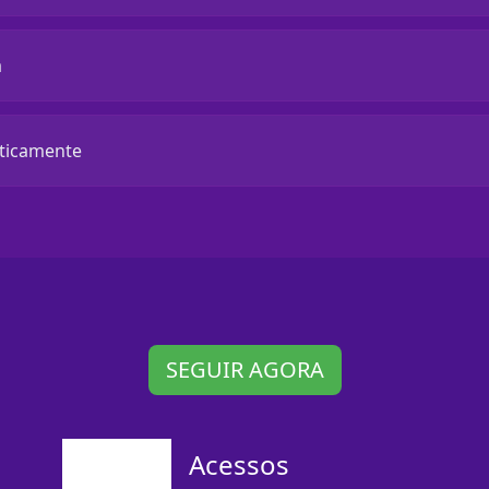
a
aticamente
SEGUIR AGORA
Acessos