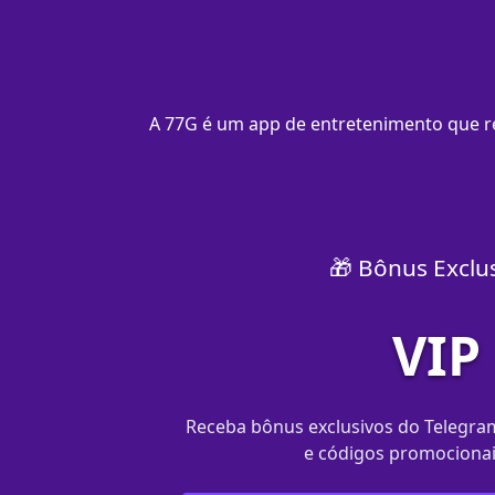
A 77G é um app de entretenimento que r
🎁 Bônus Exclu
VIP
Receba bônus exclusivos do Telegra
e códigos promocionai