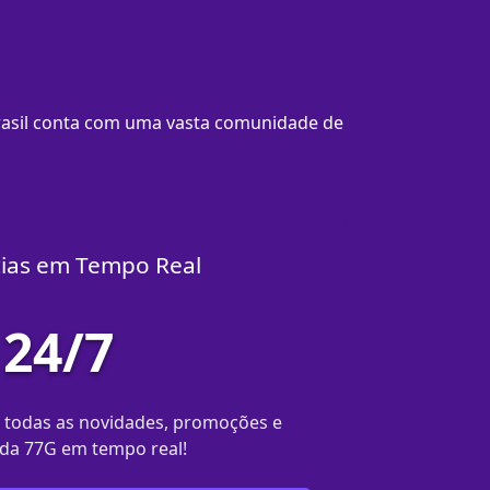
rasil conta com uma vasta comunidade de
cias em Tempo Real
24/7
e todas as novidades, promoções e
 da 77G em tempo real!