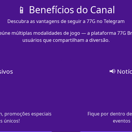
📱 Benefícios do Canal
Descubra as vantagens de seguir a 77G no Telegram
eúne múltiplas modalidades de jogo — a plataforma 77G B
usuários que compartilham a diversão.
sivos
📢 Notí
m, promoções especiais
Fique por dentro d
s únicos!
eventos