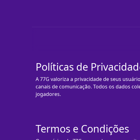
Políticas de Privacida
A 77G valoriza a privacidade de seus usuár
canais de comunicação. Todos os dados cole
jogadores.
Termos e Condições