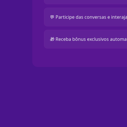
💬 Participe das conversas e interaj
🎁 Receba bônus exclusivos autom