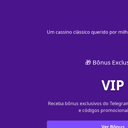
Um cassino clássico querido por milha
🎁 Bônus Exclu
VIP
Receba bônus exclusivos do Telegra
e códigos promocionai
Ver Bônus