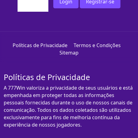
Login
Registrar-se
Políticas de Privacidade
Termos e Condições
Sitemap
Políticas de Privacidade
A 777Win valoriza a privacidade de seus usuários e está
empenhada em proteger todas as informações
pessoais fornecidas durante o uso de nossos canais de
comunicação. Todos os dados coletados são utilizados
exclusivamente para fins de melhoria contínua da
experiência de nossos jogadores.