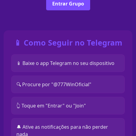
Entrar Grupo
📱 Como Seguir no Telegram
📱 Baixe o app Telegram no seu dispositivo
🔍 Procure por "@777WinOficial"
👆 Toque em "Entrar" ou "Join"
🔔 Ative as notificações para não perder
nada