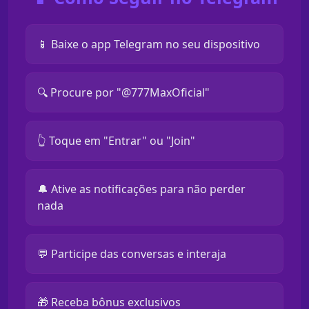
📱 Baixe o app Telegram no seu dispositivo
🔍 Procure por "@777MaxOficial"
👆 Toque em "Entrar" ou "Join"
🔔 Ative as notificações para não perder
nada
💬 Participe das conversas e interaja
🎁 Receba bônus exclusivos