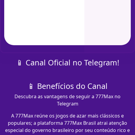
📱 Canal Oficial no Telegram!
📱 Benefícios do Canal
Descubra as vantagens de seguir a 777Max no
Telegram
A 777Max reúne os jogos de azar mais clássicos e
populares; a plataforma 777Max Brasil atrai atenção
especial do governo brasileiro por seu conteúdo rico e