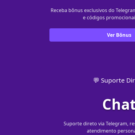
Receba bônus exclusivos do Telegra
e códigos promocionai
Ver Bônus
💬 Suporte Di
Cha
Suporte direto via Telegram, r
atendimento persona