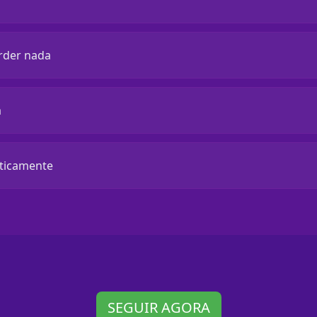
erder nada
a
aticamente
SEGUIR AGORA