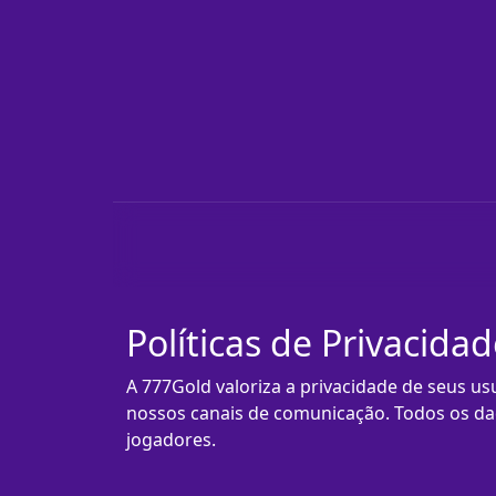
Políticas de Privacida
A 777Gold valoriza a privacidade de seus u
nossos canais de comunicação. Todos os dad
jogadores.