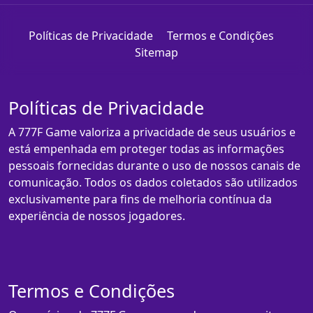
Políticas de Privacidade
Termos e Condições
Sitemap
Políticas de Privacidade
A 777F Game valoriza a privacidade de seus usuários e
está empenhada em proteger todas as informações
pessoais fornecidas durante o uso de nossos canais de
comunicação. Todos os dados coletados são utilizados
exclusivamente para fins de melhoria contínua da
experiência de nossos jogadores.
Termos e Condições