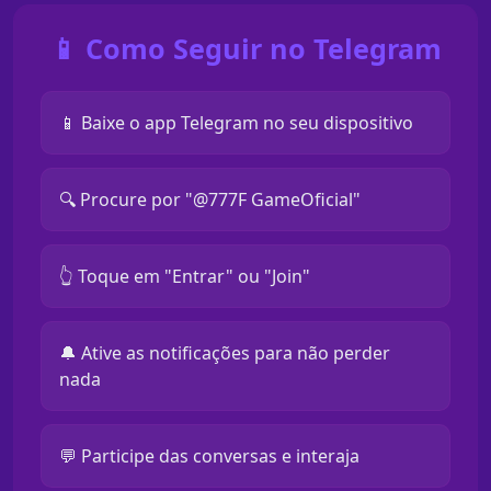
📱 Como Seguir no Telegram
📱 Baixe o app Telegram no seu dispositivo
🔍 Procure por "@777F GameOficial"
👆 Toque em "Entrar" ou "Join"
🔔 Ative as notificações para não perder
nada
💬 Participe das conversas e interaja