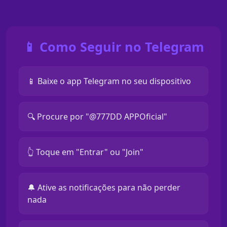
📱 Como Seguir no Telegram
📱 Baixe o app Telegram no seu dispositivo
🔍 Procure por "@777DD APPOficial"
👆 Toque em "Entrar" ou "Join"
🔔 Ative as notificações para não perder
nada