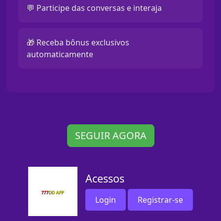
💬 Participe das conversas e interaja
🎁 Receba bônus exclusivos
automaticamente
SEGUIR AGORA
Acessos
Login
Registrar-se