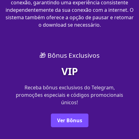
conexão, garantindo uma experiência consistente
independentemente da sua conexão com a internet. O
sistema também oferece a opção de pausar e retomar
o download se necessário.
🎁 Bônus Exclusivos
VIP
Receba bônus exclusivos do Telegram,
promoções especiais e códigos promocionais
únicos!
Ver Bônus