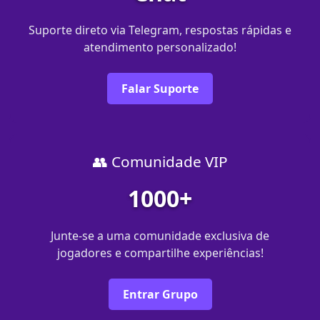
Suporte direto via Telegram, respostas rápidas e
atendimento personalizado!
Falar Suporte
👥 Comunidade VIP
1000+
Junte-se a uma comunidade exclusiva de
jogadores e compartilhe experiências!
Entrar Grupo