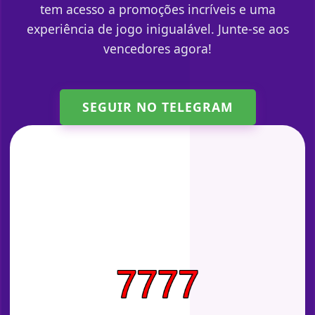
tem acesso a promoções incríveis e uma
experiência de jogo inigualável. Junte-se aos
vencedores agora!
SEGUIR NO TELEGRAM