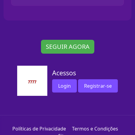
SEGUIR AGORA
Acessos
Login
Registrar-se
Políticas de Privacidade
Termos e Condições