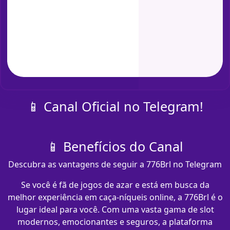
📱 Canal Oficial no Telegram!
📱 Benefícios do Canal
Descubra as vantagens de seguir a 776Brl no Telegram
Se você é fã de jogos de azar e está em busca da
melhor experiência em caça-níqueis online, a 776Brl é o
lugar ideal para você. Com uma vasta gama de slot
modernos, emocionantes e seguros, a plataforma