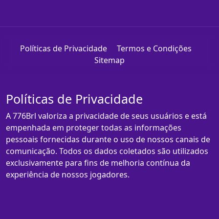
Políticas de Privacidade
Termos e Condições
Sitemap
Políticas de Privacidade
A 776Brl valoriza a privacidade de seus usuários e está
empenhada em proteger todas as informações
pessoais fornecidas durante o uso de nossos canais de
comunicação. Todos os dados coletados são utilizados
exclusivamente para fins de melhoria contínua da
experiência de nossos jogadores.