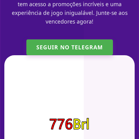
tem acesso a promoções incríveis e uma
experiência de jogo inigualável. Junte-se aos
vencedores agora!
SEGUIR NO TELEGRAM