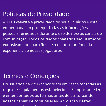
Políticas de Privacidade
A 771B valoriza a privacidade de seus usuários e está
empenhada em proteger todas as informações
pessoais fornecidas durante o uso de nossos canais de
comunicação. Todos os dados coletados são utilizados
exclusivamente para fins de melhoria contínua da
experiência de nossos jogadores.
Termos e Condições
Os usuários da 771B concordam em respeitar todas as
regras e regulamentos estabelecidos. É importante ler
e entender todos os termos antes de participar de
nossos canais de comunicação. A violação destes