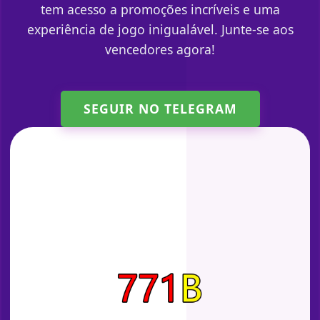
tem acesso a promoções incríveis e uma
experiência de jogo inigualável. Junte-se aos
vencedores agora!
SEGUIR NO TELEGRAM