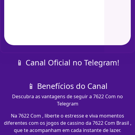
📱 Canal Oficial no Telegram!
📱 Benefícios do Canal
Descubra as vantagens de seguir a 7622 Com no
Telegram
Na 7622 Com , liberte o estresse e viva momentos
diferentes com os jogos de cassino da 7622 Com Brasil ,
que te acompanham em cada instante de lazer.