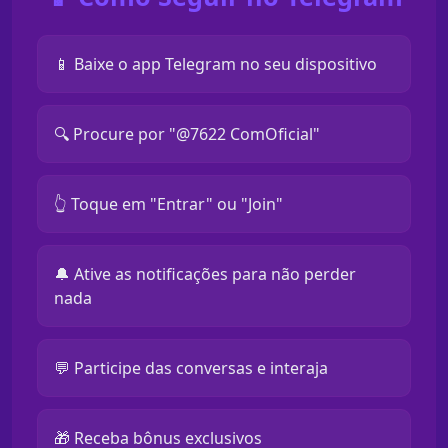
📱 Baixe o app Telegram no seu dispositivo
🔍 Procure por "@7622 ComOficial"
👆 Toque em "Entrar" ou "Join"
🔔 Ative as notificações para não perder
nada
💬 Participe das conversas e interaja
🎁 Receba bônus exclusivos