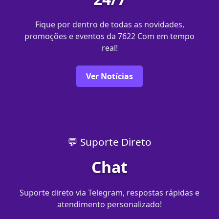
Fique por dentro de todas as novidades,
promoções e eventos da 7622 Com em tempo
real!
Ver Notícias
💬 Suporte Direto
Chat
Suporte direto via Telegram, respostas rápidas e
atendimento personalizado!