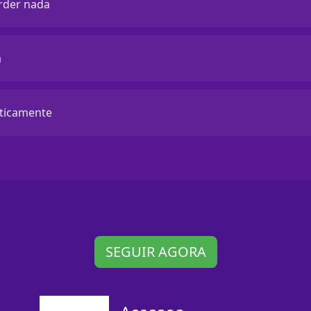
erder nada
a
aticamente
SEGUIR AGORA