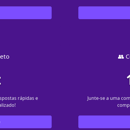
reto
👥 
t
espostas rápidas e
Junte-se a uma com
lizado!
compa
e