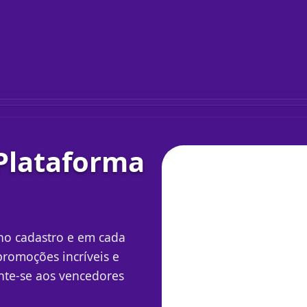
 Plataforma
no cadastro e em cada
promoções incríveis e
unte-se aos vencedores