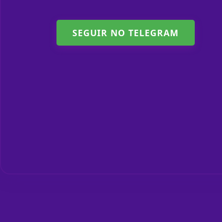
SEGUIR NO TELEGRAM