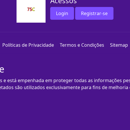
Acessos
Login
Registrar-se
Políticas de Privacidade
Termos e Condições
Sitemap
de
ios e está empenhada em proteger todas as informações pe
tados são utilizados exclusivamente para fins de melhoria