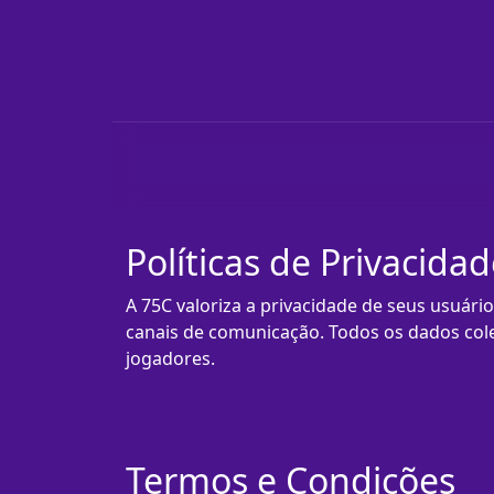
Políticas de Privacida
A 75C valoriza a privacidade de seus usuár
canais de comunicação. Todos os dados cole
jogadores.
Termos e Condições