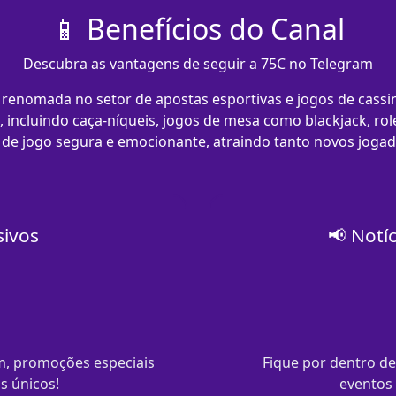
📱 Benefícios do Canal
Descubra as vantagens de seguir a 75C no Telegram
e renomada no setor de apostas esportivas e jogos de cass
incluindo caça-níqueis, jogos de mesa como blackjack, role
 de jogo segura e emocionante, atraindo tanto novos joga
sivos
📢 Notí
m, promoções especiais
Fique por dentro d
s únicos!
eventos