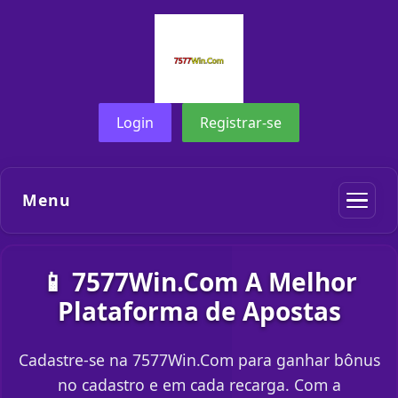
Login
Registrar-se
Menu
📱 7577Win.Com A Melhor
Plataforma de Apostas
Cadastre-se na 7577Win.Com para ganhar bônus
no cadastro e em cada recarga. Com a