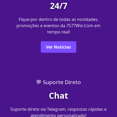
24/7
Fique por dentro de todas as novidades,
promoções e eventos da 7577Win.Com em
tempo real!
Ver Notícias
💬 Suporte Direto
Chat
Suporte direto via Telegram, respostas rápidas e
atendimento personalizado!