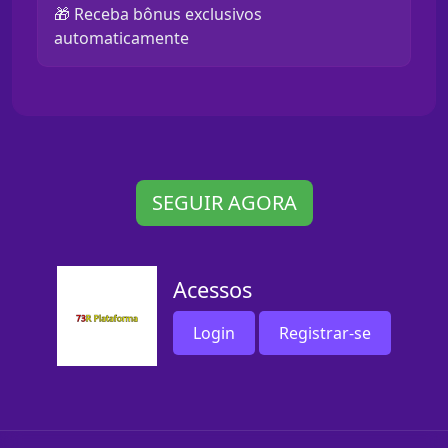
🎁 Receba bônus exclusivos
automaticamente
SEGUIR AGORA
Acessos
Login
Registrar-se