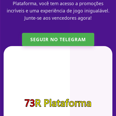
Plataforma, você tem acesso a promoções
incríveis e uma experiência de jogo inigualável.
Junte-se aos vencedores agora!
SEGUIR NO TELEGRAM