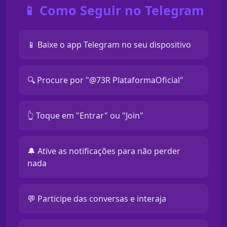
📱 Como Seguir no Telegram
📱 Baixe o app Telegram no seu dispositivo
🔍 Procure por "@73R PlataformaOficial"
👆 Toque em "Entrar" ou "Join"
🔔 Ative as notificações para não perder
nada
💬 Participe das conversas e interaja