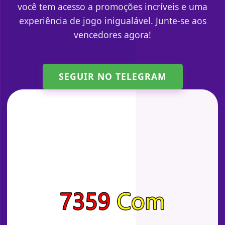
você tem acesso a promoções incríveis e uma
experiência de jogo inigualável. Junte-se aos
vencedores agora!
SEGUIR NO TELEGRAM