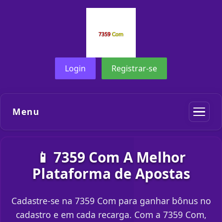
Login
Registrar-se
Menu
📱 7359 Com A Melhor
Plataforma de Apostas
Cadastre-se na 7359 Com para ganhar bônus no
cadastro e em cada recarga. Com a 7359 Com,