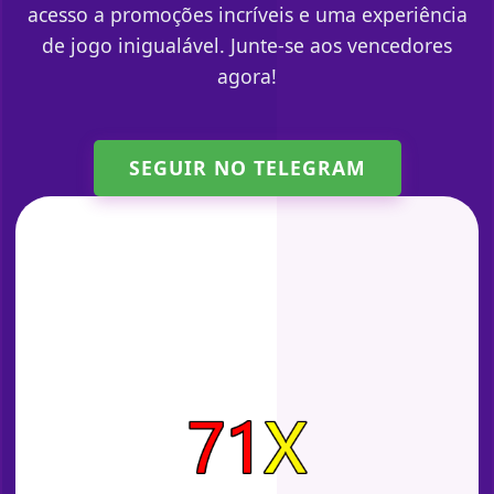
acesso a promoções incríveis e uma experiência
de jogo inigualável. Junte-se aos vencedores
agora!
SEGUIR NO TELEGRAM