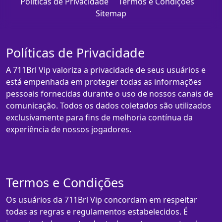
Políticas de Privacidade
Termos e Condições
Sitemap
Políticas de Privacidade
A 711Brl Vip valoriza a privacidade de seus usuários e
está empenhada em proteger todas as informações
pessoais fornecidas durante o uso de nossos canais de
comunicação. Todos os dados coletados são utilizados
exclusivamente para fins de melhoria contínua da
experiência de nossos jogadores.
Termos e Condições
Os usuários da 711Brl Vip concordam em respeitar
todas as regras e regulamentos estabelecidos. É