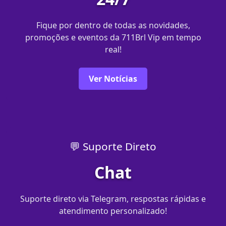
Fique por dentro de todas as novidades,
promoções e eventos da 711Brl Vip em tempo
real!
Ver Notícias
💬 Suporte Direto
Chat
Suporte direto via Telegram, respostas rápidas e
atendimento personalizado!