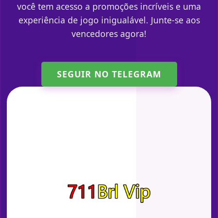
você tem acesso a promoções incríveis e uma
experiência de jogo inigualável. Junte-se aos
vencedores agora!
SEGUIR NO TELEGRAM