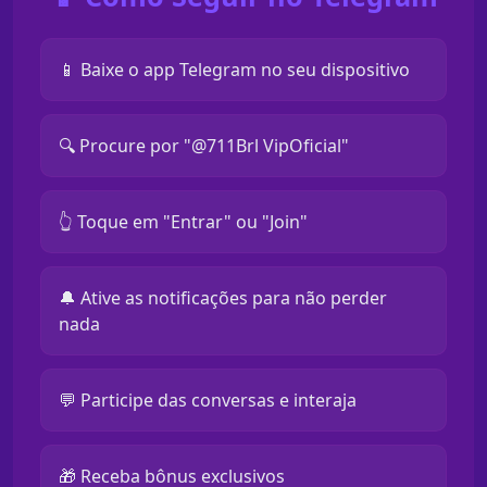
📱 Baixe o app Telegram no seu dispositivo
🔍 Procure por "@711Brl VipOficial"
👆 Toque em "Entrar" ou "Join"
🔔 Ative as notificações para não perder
nada
💬 Participe das conversas e interaja
🎁 Receba bônus exclusivos