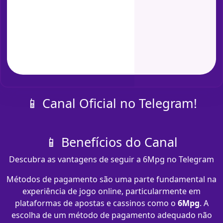
📱 Canal Oficial no Telegram!
📱 Benefícios do Canal
Descubra as vantagens de seguir a 6Mpg no Telegram
Métodos de pagamento são uma parte fundamental na
experiência de jogo online, particularmente em
plataformas de apostas e cassinos como o
6Mpg
. A
escolha de um método de pagamento adequado não