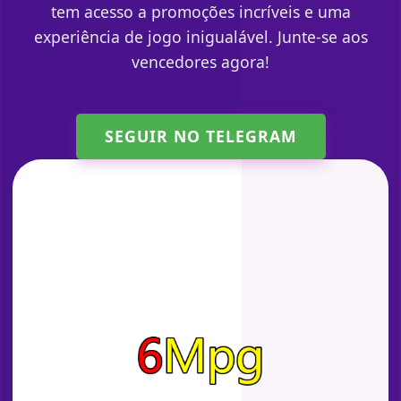
tem acesso a promoções incríveis e uma
experiência de jogo inigualável. Junte-se aos
vencedores agora!
SEGUIR NO TELEGRAM