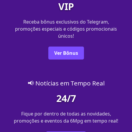
VIP
Receba bônus exclusivos do Telegram,
promoções especiais e códigos promocionais
únicos!
Ver Bônus
📢 Notícias em Tempo Real
24/7
Fique por dentro de todas as novidades,
promoções e eventos da 6Mpg em tempo real!