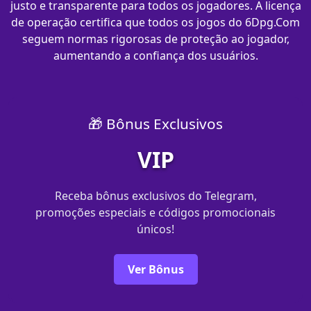
justo e transparente para todos os jogadores. A licença
de operação certifica que todos os jogos do 6Dpg.Com
seguem normas rigorosas de proteção ao jogador,
aumentando a confiança dos usuários.
🎁 Bônus Exclusivos
VIP
Receba bônus exclusivos do Telegram,
promoções especiais e códigos promocionais
únicos!
Ver Bônus