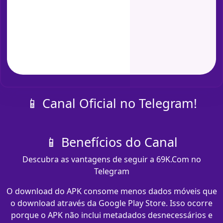
📱 Canal Oficial no Telegram!
📱 Benefícios do Canal
Descubra as vantagens de seguir a 69K.Com no
Telegram
O download do APK consome menos dados móveis que
o download através da Google Play Store. Isso ocorre
porque o APK não inclui metadados desnecessários e