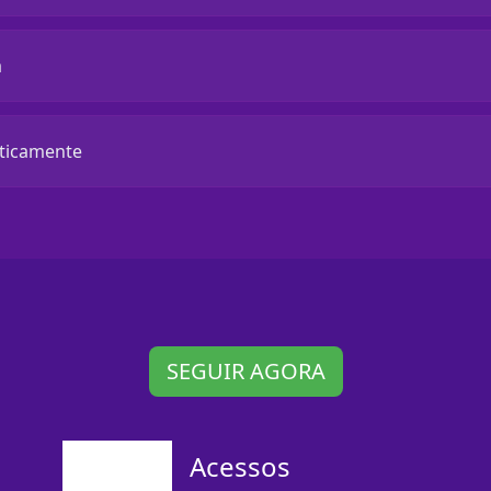
a
aticamente
SEGUIR AGORA
Acessos