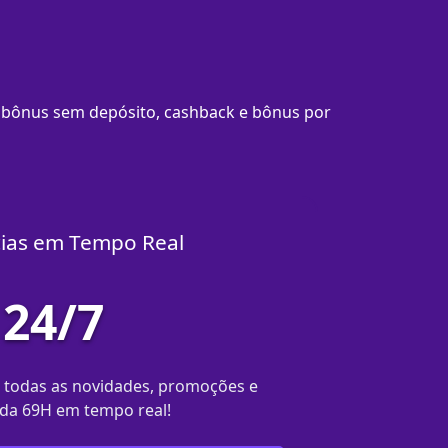
e bônus sem depósito, cashback e bônus por
cias em Tempo Real
24/7
e todas as novidades, promoções e
 da 69H em tempo real!