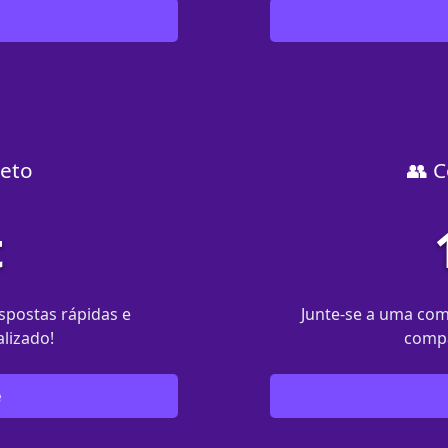
reto
👥 
t
espostas rápidas e
Junte-se a uma com
lizado!
compa
e