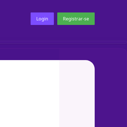
Login
Registrar-se