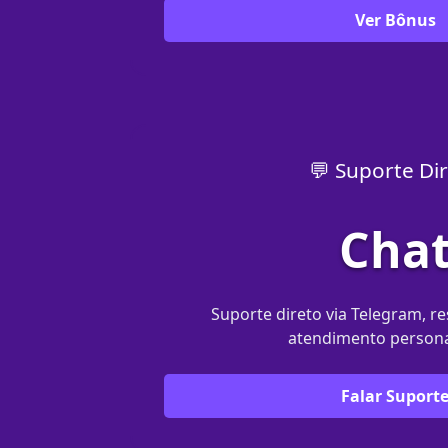
Ver Bônus
💬 Suporte Di
Cha
Suporte direto via Telegram, r
atendimento persona
Falar Suport