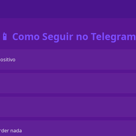
📱 Como Seguir no Telegram
ositivo
erder nada