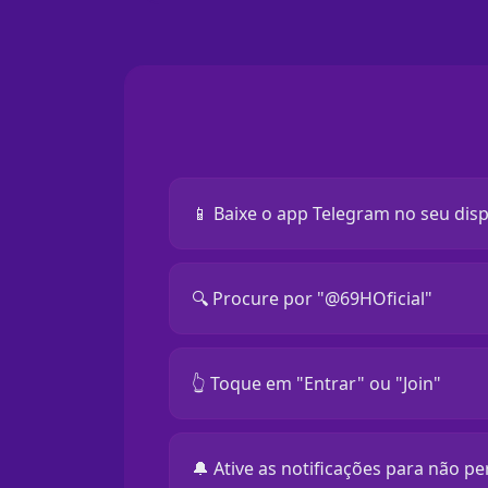
📱 Baixe o app Telegram no seu disp
🔍 Procure por "@69HOficial"
👆 Toque em "Entrar" ou "Join"
🔔 Ative as notificações para não p