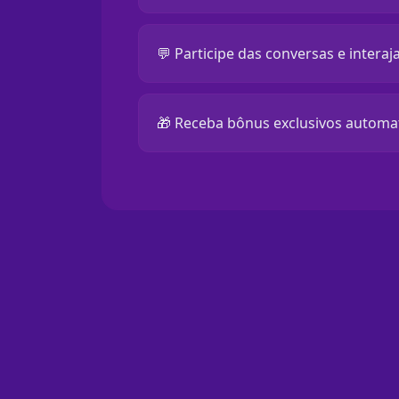
💬 Participe das conversas e interaj
🎁 Receba bônus exclusivos autom