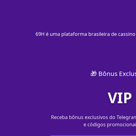
69H é uma plataforma brasileira de cassin
🎁 Bônus Exclu
VIP
Receba bônus exclusivos do Telegra
e códigos promocionai