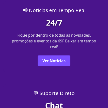
📢 Notícias em Tempo Real
24/7
Fique por dentro de todas as novidades,
promoções e eventos da 69F Baixar em tempo
real!
Ver Notícias
💬 Suporte Direto
Chat