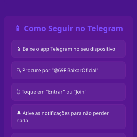
📱 Como Seguir no Telegram
📱 Baixe o app Telegram no seu dispositivo
🔍 Procure por "@69F BaixarOficial"
👆 Toque em "Entrar" ou "Join"
🔔 Ative as notificações para não perder
nada