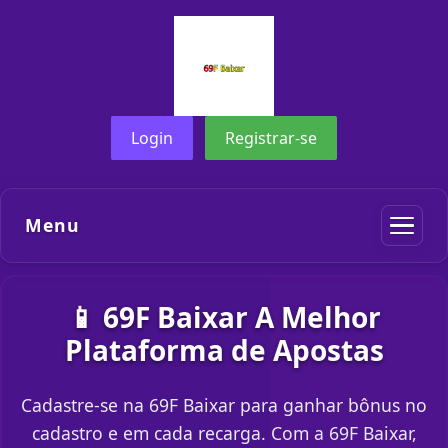
Login
Registrar-se
Menu
📱 69F Baixar A Melhor
Plataforma de Apostas
Cadastre-se na 69F Baixar para ganhar bônus no
cadastro e em cada recarga. Com a 69F Baixar,