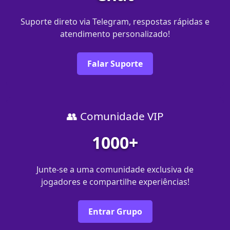
Suporte direto via Telegram, respostas rápidas e
atendimento personalizado!
Falar Suporte
👥 Comunidade VIP
1000+
Junte-se a uma comunidade exclusiva de
jogadores e compartilhe experiências!
Entrar Grupo