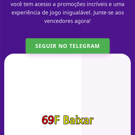
você tem acesso a promoções incríveis e uma
experiência de jogo inigualável. Junte-se aos
vencedores agora!
SEGUIR NO TELEGRAM