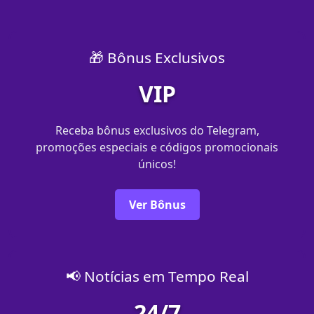
🎁 Bônus Exclusivos
VIP
Receba bônus exclusivos do Telegram,
promoções especiais e códigos promocionais
únicos!
Ver Bônus
📢 Notícias em Tempo Real
24/7