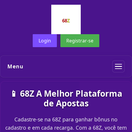
Login
Registrar-se
Menu
📱 68Z A Melhor Plataforma
de Apostas
Cadastre-se na 68Z para ganhar bônus no
cadastro e em cada recarga. Com a 68Z, você tem