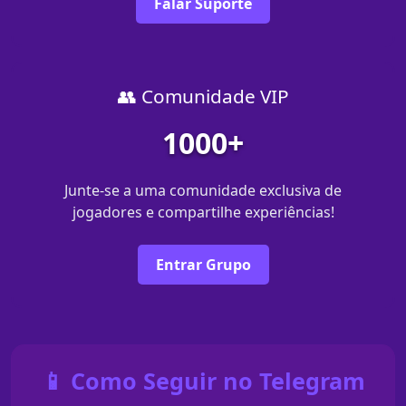
Falar Suporte
👥 Comunidade VIP
1000+
Junte-se a uma comunidade exclusiva de
jogadores e compartilhe experiências!
Entrar Grupo
📱 Como Seguir no Telegram