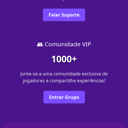
Falar Suporte
👥 Comunidade VIP
1000+
Junte-se a uma comunidade exclusiva de
jogadores e compartilhe experiências!
Entrar Grupo