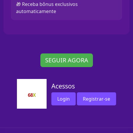
🎁 Receba bônus exclusivos
automaticamente
SEGUIR AGORA
Acessos
Login
Registrar-se