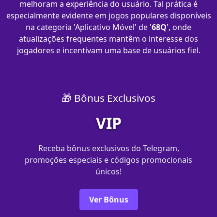
melhoram a experiência do usuário. Tal prática é
especialmente evidente em jogos populares disponíveis
na categoria 'Aplicativo Móvel' de '
68Q
', onde
atualizações frequentes mantêm o interesse dos
jogadores e incentivam uma base de usuários fiel.
🎁 Bônus Exclusivos
VIP
Receba bônus exclusivos do Telegram,
promoções especiais e códigos promocionais
únicos!
Ver Bônus