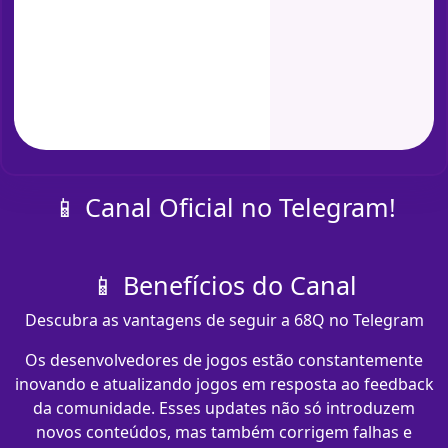
📱 Canal Oficial no Telegram!
📱 Benefícios do Canal
Descubra as vantagens de seguir a 68Q no Telegram
Os desenvolvedores de jogos estão constantemente
inovando e atualizando jogos em resposta ao feedback
da comunidade. Esses updates não só introduzem
novos conteúdos, mas também corrigem falhas e