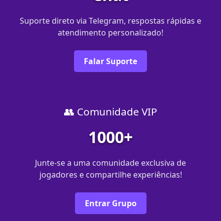
Suporte direto via Telegram, respostas rápidas e
atendimento personalizado!
Falar Suporte
👥 Comunidade VIP
1000+
Junte-se a uma comunidade exclusiva de
jogadores e compartilhe experiências!
Entrar Grupo