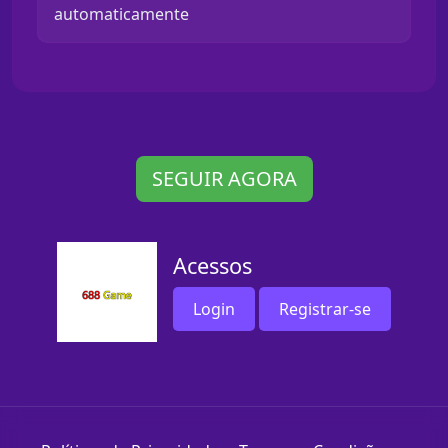
automaticamente
SEGUIR AGORA
Acessos
Login
Registrar-se