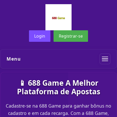
Login
Registrar-se
Menu
📱 688 Game A Melhor
Plataforma de Apostas
Cadastre-se na 688 Game para ganhar bônus no
cadastro e em cada recarga. Com a 688 Game,