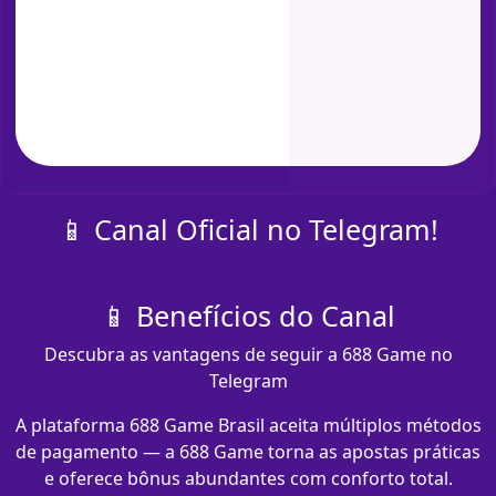
📱 Canal Oficial no Telegram!
📱 Benefícios do Canal
Descubra as vantagens de seguir a 688 Game no
Telegram
A plataforma 688 Game Brasil aceita múltiplos métodos
de pagamento — a 688 Game torna as apostas práticas
e oferece bônus abundantes com conforto total.