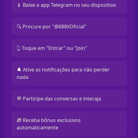
📱 Baixe o app Telegram no seu dispositivo
🔍 Procure por "@688XOficial"
👆 Toque em "Entrar" ou "Join"
🔔 Ative as notificações para não perder
nada
💬 Participe das conversas e interaja
🎁 Receba bônus exclusivos
automaticamente