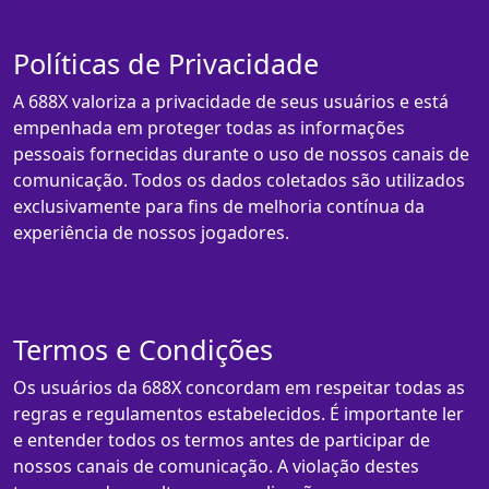
Políticas de Privacidade
A 688X valoriza a privacidade de seus usuários e está
empenhada em proteger todas as informações
pessoais fornecidas durante o uso de nossos canais de
comunicação. Todos os dados coletados são utilizados
exclusivamente para fins de melhoria contínua da
experiência de nossos jogadores.
Termos e Condições
Os usuários da 688X concordam em respeitar todas as
regras e regulamentos estabelecidos. É importante ler
e entender todos os termos antes de participar de
nossos canais de comunicação. A violação destes