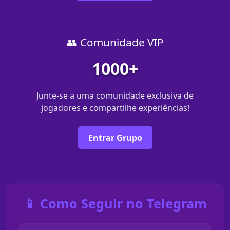
👥 Comunidade VIP
1000+
Junte-se a uma comunidade exclusiva de
jogadores e compartilhe experiências!
Entrar Grupo
📱 Como Seguir no Telegram