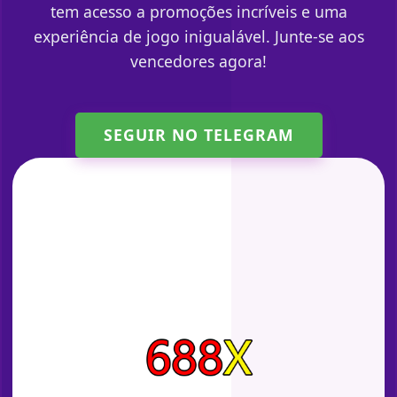
tem acesso a promoções incríveis e uma
experiência de jogo inigualável. Junte-se aos
vencedores agora!
SEGUIR NO TELEGRAM