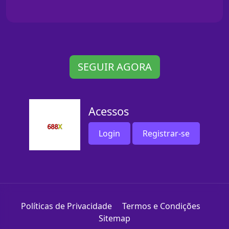
SEGUIR AGORA
Acessos
Login
Registrar-se
Políticas de Privacidade
Termos e Condições
Sitemap